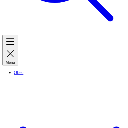
Menu
Obec