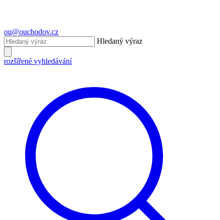
ou@ouchodov.cz
Hledaný výraz
rozšířené vyhledávání