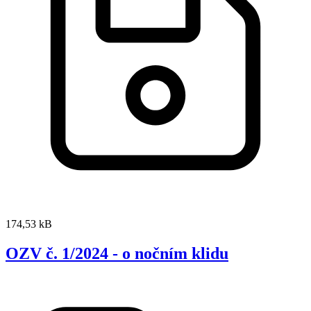
174,53 kB
OZV č. 1/2024 - o nočním klidu