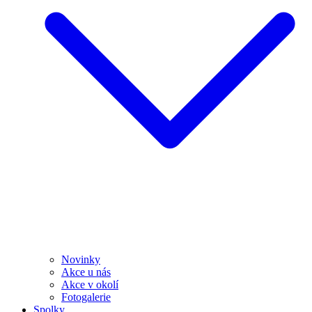
Novinky
Akce u nás
Akce v okolí
Fotogalerie
Spolky