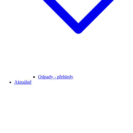
Odpady - přehledy
Aktuálně